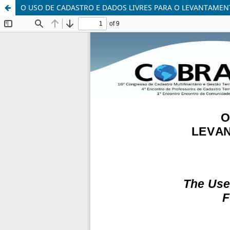
O USO DE CADASTRO E DADOS LIVRES PARA O LEVANTAME