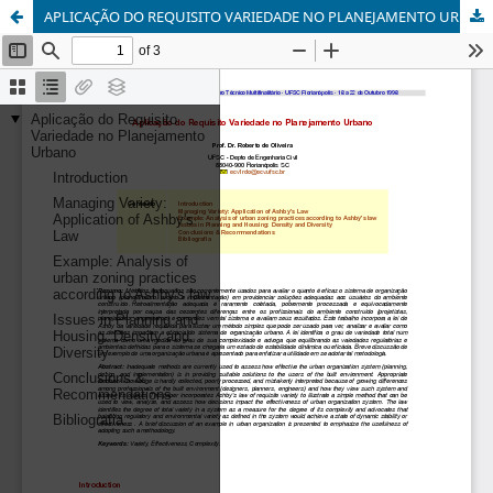
APLICAÇÃO DO REQUISITO VARIEDADE NO PLANEJAMENTO URBANO