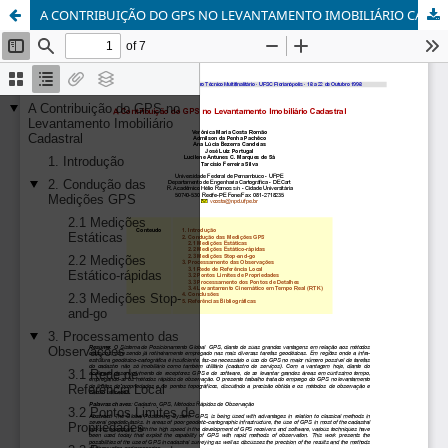
A CONTRIBUIÇÃO DO GPS NO LEVANTAMENTO IMOBILIÁRIO CADASTRAL