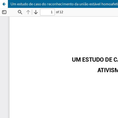
Um estudo de caso do reconhecimento da união estável homoafet