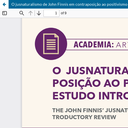
O jusnaturalismo de John Finnis em contraposição ao positivismo 