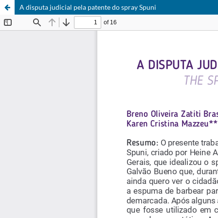
A disputa judicial pela patente do spray Spuni