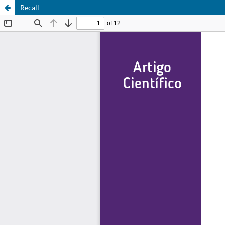
Recall