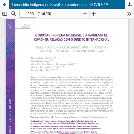
Genocídio indígena no Brasil e a pandemia de COVID-19