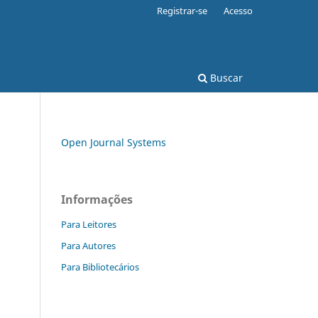
Registrar-se
Acesso
Buscar
Open Journal Systems
Informações
Para Leitores
Para Autores
Para Bibliotecários