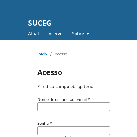
SUCEG
Atual
Acervo
Sobre
Início
/
Acesso
Acesso
* Indica campo obrigatório
Nome de usuário ou e-mail
*
Senha
*