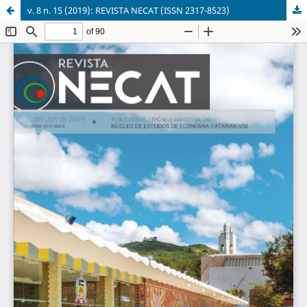
v. 8 n. 15 (2019): REVISTA NECAT (ISSN 2317-8523)