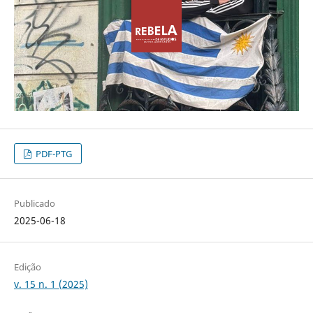
PDF-PTG
Publicado
2025-06-18
Edição
v. 15 n. 1 (2025)