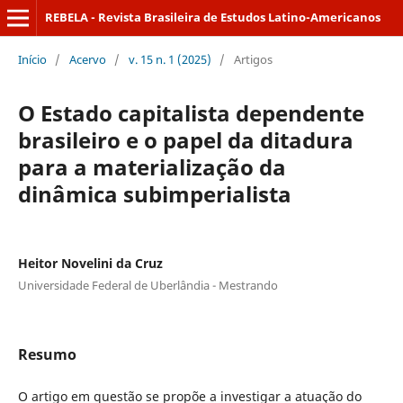
REBELA - Revista Brasileira de Estudos Latino-Americanos
Início
/
Acervo
/
v. 15 n. 1 (2025)
/
Artigos
O Estado capitalista dependente
brasileiro e o papel da ditadura
para a materialização da
dinâmica subimperialista
Heitor Novelini da Cruz
Universidade Federal de Uberlândia - Mestrando
Resumo
O artigo em questão se propõe a investigar a atuação do