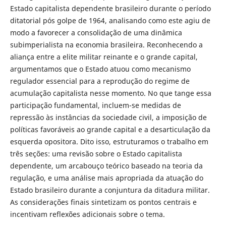
Estado capitalista dependente brasileiro durante o período
ditatorial pós golpe de 1964, analisando como este agiu de
modo a favorecer a consolidação de uma dinâmica
subimperialista na economia brasileira. Reconhecendo a
aliança entre a elite militar reinante e o grande capital,
argumentamos que o Estado atuou como mecanismo
regulador essencial para a reprodução do regime de
acumulação capitalista nesse momento. No que tange essa
participação fundamental, incluem-se medidas de
repressão às instâncias da sociedade civil, a imposição de
políticas favoráveis ao grande capital e a desarticulação da
esquerda opositora. Dito isso, estruturamos o trabalho em
três seções: uma revisão sobre o Estado capitalista
dependente, um arcabouço teórico baseado na teoria da
regulação, e uma análise mais apropriada da atuação do
Estado brasileiro durante a conjuntura da ditadura militar.
As considerações finais sintetizam os pontos centrais e
incentivam reflexões adicionais sobre o tema.