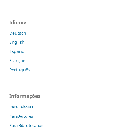
Idioma
Deutsch
English
Español
Français
Português
Informações
Para Leitores
Para Autores
Para Bibliotecários