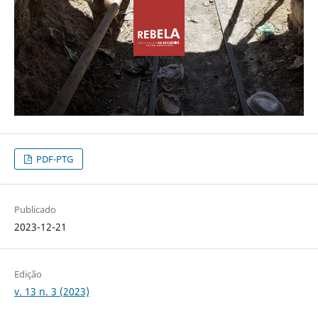
PDF-PTG
Publicado
2023-12-21
Edição
v. 13 n. 3 (2023)