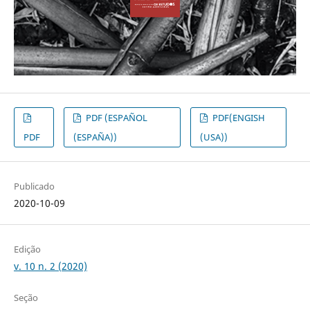
PDF (ESPAÑOL
PDF(ENGISH
PDF
(ESPAÑA))
(USA))
Publicado
2020-10-09
Edição
v. 10 n. 2 (2020)
Seção