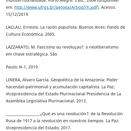
multiterritorialidade. Porto Alegre: s.ed., 2004 (disponível
em:
http://www.ufrgs.br/petgea/Artigo/rh.pdf)
. Acesso:
15/12/2019
LACLAU, Ernesto. La razón populista. Buenos Aires: Fondo de
Cultura Económica, 2005.
LAZZARATO, M. Fascismo ou revoluçao?: o neoliberalismo
em chave estratégica. São
Paulo: N-1, 2019.
LINERA, Álvaro García. Geopolítica de la Amazonía: Poder
hacendal-patrimonial y acumulación capitalista. La Paz:
Vicepresidencia del Estado Plurinacional Presidencia de La
Asamblea Legislativa Plurinacional, 2013.
___________________.¿Qué es una revolución?: de la Revolución
Rusa de 1917 a la revolución en nuestros tiempos. La Paz:
Vicepresidencia del Estado, 2017.