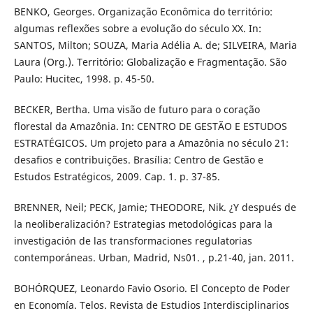
BENKO, Georges. Organização Econômica do território:
algumas reflexões sobre a evolução do século XX. In:
SANTOS, Milton; SOUZA, Maria Adélia A. de; SILVEIRA, Maria
Laura (Org.). Território: Globalização e Fragmentação. São
Paulo: Hucitec, 1998. p. 45-50.
BECKER, Bertha. Uma visão de futuro para o coração
florestal da Amazônia. In: CENTRO DE GESTÃO E ESTUDOS
ESTRATÉGICOS. Um projeto para a Amazônia no século 21:
desafios e contribuições. Brasília: Centro de Gestão e
Estudos Estratégicos, 2009. Cap. 1. p. 37-85.
BRENNER, Neil; PECK, Jamie; THEODORE, Nik. ¿Y después de
la neoliberalización? Estrategias metodológicas para la
investigación de las transformaciones regulatorias
contemporáneas. Urban, Madrid, Ns01. , p.21-40, jan. 2011.
BOHÓRQUEZ, Leonardo Favio Osorio. El Concepto de Poder
en Economía. Telos. Revista de Estudios Interdisciplinarios