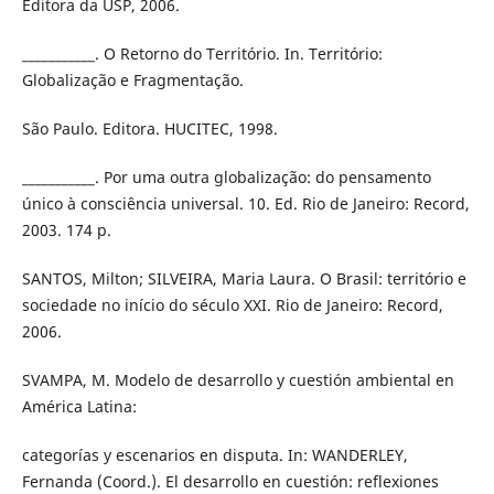
Editora da USP, 2006.
___________. O Retorno do Território. In. Território:
Globalização e Fragmentação.
São Paulo. Editora. HUCITEC, 1998.
___________. Por uma outra globalização: do pensamento
único à consciência universal. 10. Ed. Rio de Janeiro: Record,
2003. 174 p.
SANTOS, Milton; SILVEIRA, Maria Laura. O Brasil: território e
sociedade no início do século XXI. Rio de Janeiro: Record,
2006.
SVAMPA, M. Modelo de desarrollo y cuestión ambiental en
América Latina:
categorías y escenarios en disputa. In: WANDERLEY,
Fernanda (Coord.). El desarrollo en cuestión: reflexiones