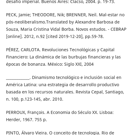
desafío imperial. Buenos Aires: Clacso, 2004. p. 19-73.
PECK, Jamie; THEODORE, Nik; BRENNER, Neil. Mal-estar no
pós-neoliberalismo.Translated by Alexandre Barbosa de
Souza, Maria Cristina Vidal Borba. Novos estudos. - CEBRAP
[online]. 2012, n.92 [cited 2019-12-20], pp.59-78.
PÉREZ, CARLOTA. Revoluciones Tecnológicas y Capital
Financiero: La dinámica de las burbujas financieras y las
épocas de bonanza. México: Siglo XXI, 2004
_____________. Dinamismo tecnológico e inclusión social en
América Latina: una estrategia de desarrollo productivo
basada en los recursos naturales. Revista Cepal, Santiago,
n. 100, p.123-145, abr. 2010.
PERROUX, François. A Economia do Século XX. Lisboa:
Herder, 1967. 755 p.
PINTO, Álvaro Vieira. O conceito de tecnologia. Rio de