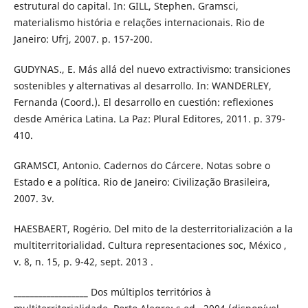
estrutural do capital. In: GILL, Stephen. Gramsci,
materialismo história e relações internacionais. Rio de
Janeiro: Ufrj, 2007. p. 157-200.
GUDYNAS., E. Más allá del nuevo extractivismo: transiciones
sostenibles y alternativas al desarrollo. In: WANDERLEY,
Fernanda (Coord.). El desarrollo en cuestión: reflexiones
desde América Latina. La Paz: Plural Editores, 2011. p. 379-
410.
GRAMSCI, Antonio. Cadernos do Cárcere. Notas sobre o
Estado e a política. Rio de Janeiro: Civilização Brasileira,
2007. 3v.
HAESBAERT, Rogério. Del mito de la desterritorialización a la
multiterritorialidad. Cultura representaciones soc, México ,
v. 8, n. 15, p. 9-42, sept. 2013 .
__________________ Dos múltiplos territórios à