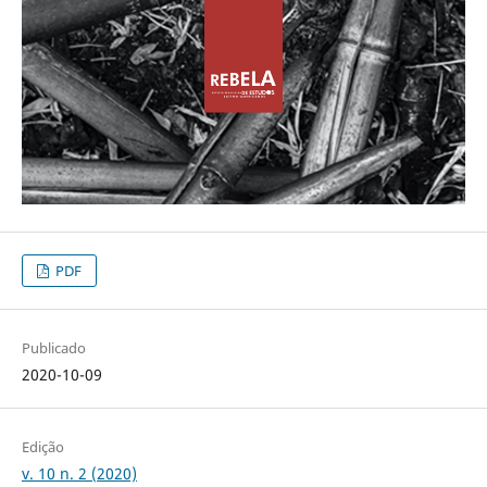
PDF
Publicado
2020-10-09
Edição
v. 10 n. 2 (2020)