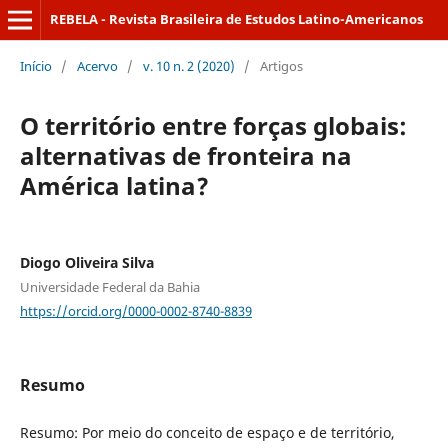
REBELA - Revista Brasileira de Estudos Latino-Americanos
Início
/
Acervo
/
v. 10 n. 2 (2020)
/
Artigos
O território entre forças globais:
alternativas de fronteira na
América latina?
Diogo Oliveira Silva
Universidade Federal da Bahia
https://orcid.org/0000-0002-8740-8839
Resumo
Resumo: Por meio do conceito de espaço e de território,