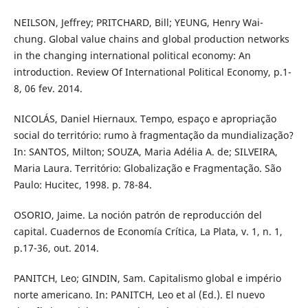
NEILSON, Jeffrey; PRITCHARD, Bill; YEUNG, Henry Wai-
chung. Global value chains and global production networks
in the changing international political economy: An
introduction. Review Of International Political Economy, p.1-
8, 06 fev. 2014.
NICOLÁS, Daniel Hiernaux. Tempo, espaço e apropriação
social do território: rumo à fragmentação da mundialização?
In: SANTOS, Milton; SOUZA, Maria Adélia A. de; SILVEIRA,
Maria Laura. Território: Globalização e Fragmentação. São
Paulo: Hucitec, 1998. p. 78-84.
OSORIO, Jaime. La noción patrón de reproducción del
capital. Cuadernos de Economía Crítica, La Plata, v. 1, n. 1,
p.17-36, out. 2014.
PANITCH, Leo; GINDIN, Sam. Capitalismo global e império
norte americano. In: PANITCH, Leo et al (Ed.). El nuevo