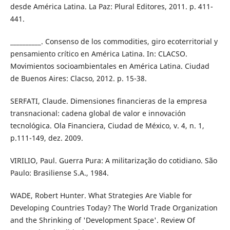
desde América Latina. La Paz: Plural Editores, 2011. p. 411-
441.
__________. Consenso de los commodities, giro ecoterritorial y
pensamiento crítico en América Latina. In: CLACSO.
Movimientos socioambientales en América Latina. Ciudad
de Buenos Aires: Clacso, 2012. p. 15-38.
SERFATI, Claude. Dimensiones financieras de la empresa
transnacional: cadena global de valor e innovación
tecnológica. Ola Financiera, Ciudad de México, v. 4, n. 1,
p.111-149, dez. 2009.
VIRILIO, Paul. Guerra Pura: A militarização do cotidiano. São
Paulo: Brasiliense S.A., 1984.
WADE, Robert Hunter. What Strategies Are Viable for
Developing Countries Today? The World Trade Organization
and the Shrinking of 'Development Space'. Review Of