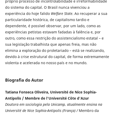
próprio processo de incontrolabilidade e irreformabilidade
do sistema do capital. O Brasil nunca vivenciou a
experiência do hoje falido
Welfare State
. Ao recuperar a sua
particularidade histórica, de capitalismo tardio e
dependente, é possível observar, por um lado, como as
experiências petistas estavam fadadas à falência e, por
outro, como essa restrição do assistencialismo estatal – e
sua legislação trabalhista que apenas freia, mas não
elimina a exploração do proletariado – está se realizando,
devido à crise estrutural do capital, de forma extremamente
violenta e acelerada no nosso país e no mundo.
Biografia do Autor
Tatiana Fonseca Oliveira, Université de Nice Sophia-
Antipolis / Membre de l'Université Côte d'Azur
Doutora em sociologia pela Unicamp, atualmente ensina na
Université de Nice Sophia-Antipolis (França) /
Membro da