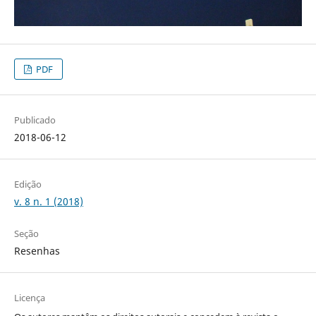
PDF
Publicado
2018-06-12
Edição
v. 8 n. 1 (2018)
Seção
Resenhas
Licença