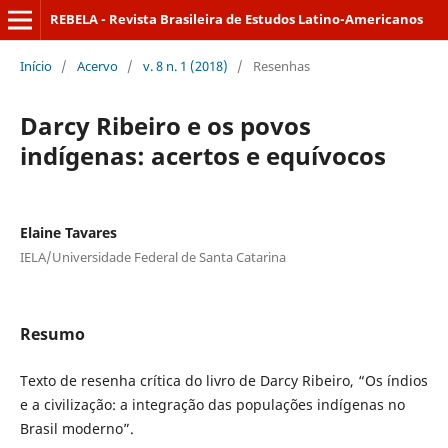
REBELA - Revista Brasileira de Estudos Latino-Americanos
Início
/
Acervo
/
v. 8 n. 1 (2018)
/
Resenhas
Darcy Ribeiro e os povos
indígenas: acertos e equívocos
Elaine Tavares
IELA/Universidade Federal de Santa Catarina
Resumo
Texto de resenha crítica do livro de Darcy Ribeiro, “Os índios
e a civilização: a integração das populações indígenas no
Brasil moderno”.