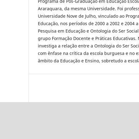
Programa de Pós-Graduação em Educação Escol
Araraquara, da mesma Universidade. Foi professo
Universidade Nove de Julho, vinculado ao Prog
Educação, nos períodos de 2000 a 2002 e 2004 a 
Pesquisa em Educação e Ontologia do Ser Social
grupo Formação Docente e Práticas Educativas. 
investiga a relação entre a Ontologia do Ser Soc
com ênfase na crítica da escola burguesa e no
âmbito da Educação e Ensino, sobretudo a escol