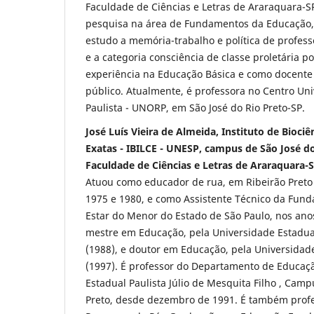
Faculdade de Ciências e Letras de Araraquara-SP
pesquisa na área de Fundamentos da Educação,
estudo a memória-trabalho e política de profes
e a categoria consciência de classe proletária po
experiência na Educação Básica e como docente
público. Atualmente, é professora no Centro Uni
Paulista - UNORP, em São José do Rio Preto-SP.
José Luís Vieira de Almeida, Instituto de Biociên
Exatas - IBILCE - UNESP, campus de São José do
Faculdade de Ciências e Letras de Araraquara-
Atuou como educador de rua, em Ribeirão Preto 
1975 e 1980, e como Assistente Técnico da Fun
Estar do Menor do Estado de São Paulo, nos ano
mestre em Educação, pela Universidade Estad
(1988), e doutor em Educação, pela Universidad
(1997). É professor do Departamento de Educaç
Estadual Paulista Júlio de Mesquita Filho , Camp
Preto, desde dezembro de 1991. É também prof