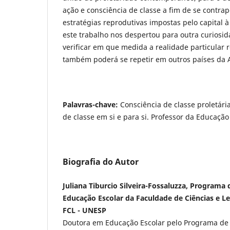
ação e consciência de classe a fim de se contrap
estratégias reprodutivas impostas pelo capital à
este trabalho nos despertou para outra curiosid
verificar em que medida a realidade particular 
também poderá se repetir em outros países da A
Palavras-chave:
Consciência de classe proletári
de classe em si e para si. Professor da Educação
Biografia do Autor
Juliana Tiburcio Silveira-Fossaluzza, Program
Educação Escolar da Faculdade de Ciências e Le
FCL - UNESP
Doutora em Educação Escolar pelo Programa de