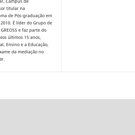
ar, Campus de
r titular na
rama de Pós-graduação em
2010. É líder do Grupo de
 GREOSS e faz parte do
Nos últimos 15 anos,
ial, Ensino e a Educação,
 exame da mediação no
ar.