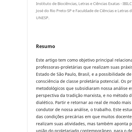
Instituto de Biociências, Letras e Ciências Exatas - IB
José do Rio Preto-SP e Faculdade de Ciências e Letras 
UNESP.
Resumo
Este artigo tem como objetivo principal relacion
professoras-proletárias que realizam suas práxi
Estado de São Paulo, Brasil, e a possibilidade 
consciência de classe proletária potencial. Os p
metodológicos que subsidiaram nossa análise e
perspectiva da tradição marxista, e no método d
dialético. Partir e retornar ao real de modo mai
condutor de nossa análise, o trabalho. Este est
das condições precárias em que muitos docente
realizam suas atividades, mas também aponta p
união do proletariado contemporâneo, para o d