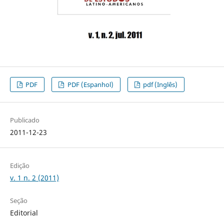
PDF
PDF (Espanhol)
pdf (Inglês)
Publicado
2011-12-23
Edição
v. 1 n. 2 (2011)
Seção
Editorial