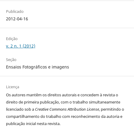
Publicado
2012-04-16
Edição
v. 2 n. 1 (2012)
Seção
Ensaios Fotográficos e imagens
Licença
Os autores
mantêm os direitos autorais e concedem à revista o
direito de primeira publicação, com o trabalho simultaneamente
licenciado sob a
Creative Commons Attribution License
, permitindo o
compartilhamento do trabalho com reconhecimento da autoria e
publicação inicial nesta revista.