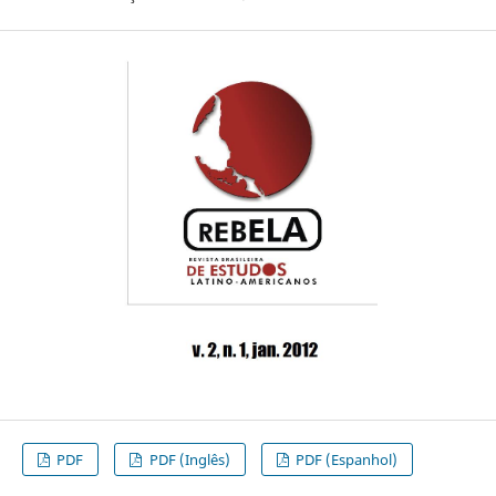
PDF
PDF (Inglês)
PDF (Espanhol)