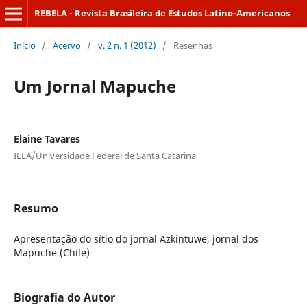
REBELA - Revista Brasileira de Estudos Latino-Americanos
Início
/
Acervo
/
v. 2 n. 1 (2012)
/
Resenhas
Um Jornal Mapuche
Elaine Tavares
IELA/Universidade Federal de Santa Catarina
Resumo
Apresentação do sítio do jornal Azkintuwe, jornal dos
Mapuche (Chile)
Biografia do Autor