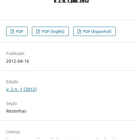
PDF
PDF (Inglês)
PDF (Espanhol)
Publicado
2012-04-16
Edição
v. 2 n. 1 (2012)
Seção
Resenhas
Licença