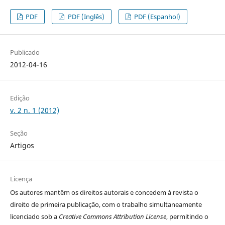
PDF
PDF (Inglês)
PDF (Espanhol)
Publicado
2012-04-16
Edição
v. 2 n. 1 (2012)
Seção
Artigos
Licença
Os autores
mantêm os direitos autorais e concedem à revista o
direito de primeira publicação, com o trabalho simultaneamente
licenciado sob a
Creative Commons Attribution License
, permitindo o