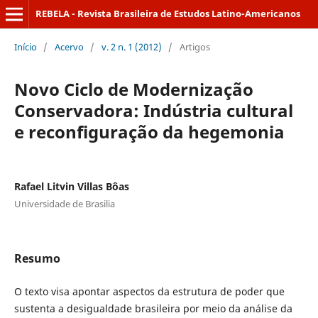
REBELA - Revista Brasileira de Estudos Latino-Americanos
Início
/
Acervo
/
v. 2 n. 1 (2012)
/
Artigos
Novo Ciclo de Modernização
Conservadora: Indústria cultural
e reconfiguração da hegemonia
Rafael Litvin Villas Bôas
Universidade de Brasilia
Resumo
O texto visa apontar aspectos da estrutura de poder que
sustenta a desigualdade brasileira por meio da análise da