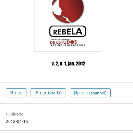
PDF
PDF (Inglês)
PDF (Espanhol)
Publicado
2012-04-16