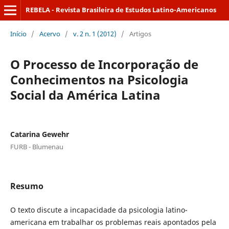
REBELA - Revista Brasileira de Estudos Latino-Americanos
Início
/
Acervo
/
v. 2 n. 1 (2012)
/
Artigos
O Processo de Incorporação de
Conhecimentos na Psicologia
Social da América Latina
Catarina Gewehr
FURB - Blumenau
Resumo
O texto discute a incapacidade da psicologia latino-
americana em trabalhar os problemas reais apontados pela