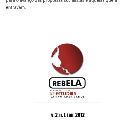
para o avanço das propostas socialistas e aquelas que a
entravam.