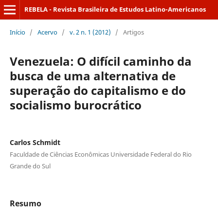
REBELA - Revista Brasileira de Estudos Latino-Americanos
Início
/
Acervo
/
v. 2 n. 1 (2012)
/
Artigos
Venezuela: O difícil caminho da
busca de uma alternativa de
superação do capitalismo e do
socialismo burocrático
Carlos Schmidt
Faculdade de Ciências Econômicas Universidade Federal do Rio
Grande do Sul
Resumo