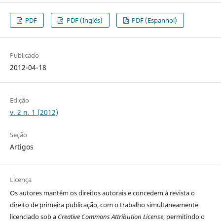
PDF
PDF (Inglês)
PDF (Espanhol)
Publicado
2012-04-18
Edição
v. 2 n. 1 (2012)
Seção
Artigos
Licença
Os autores
mantêm os direitos autorais e concedem à revista o
direito de primeira publicação, com o trabalho simultaneamente
licenciado sob a
Creative Commons Attribution License
, permitindo o