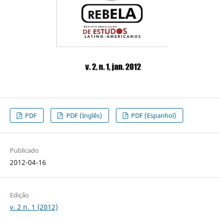
PDF
PDF (Inglês)
PDF (Espanhol)
Publicado
2012-04-16
Edição
v. 2 n. 1 (2012)