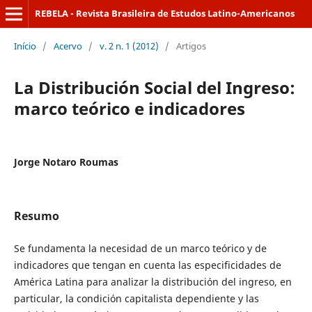
REBELA - Revista Brasileira de Estudos Latino-Americanos
Início
/
Acervo
/
v. 2 n. 1 (2012)
/
Artigos
La Distribución Social del Ingreso:
marco teórico e indicadores
Jorge Notaro Roumas
Resumo
Se fundamenta la necesidad de un marco teórico y de
indicadores que tengan en cuenta las especificidades de
América Latina para analizar la distribución del ingreso, en
particular, la condición capitalista dependiente y las