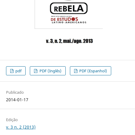
pdf
PDF (Inglês)
PDF (Espanhol)
Publicado
2014-01-17
Edição
v. 3 n. 2 (2013)