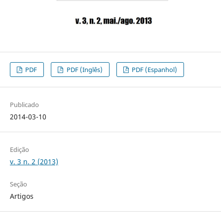
PDF
PDF (Inglês)
PDF (Espanhol)
Publicado
2014-03-10
Edição
v. 3 n. 2 (2013)
Seção
Artigos