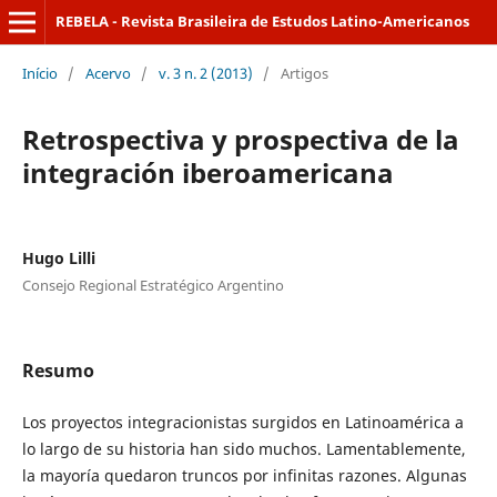
REBELA - Revista Brasileira de Estudos Latino-Americanos
Início
/
Acervo
/
v. 3 n. 2 (2013)
/
Artigos
Retrospectiva y prospectiva de la
integración iberoamericana
Hugo Lilli
Consejo Regional Estratégico Argentino
Resumo
Los proyectos integracionistas surgidos en Latinoamérica a
lo largo de su historia han sido muchos. Lamentablemente,
la mayoría quedaron truncos por infinitas razones. Algunas