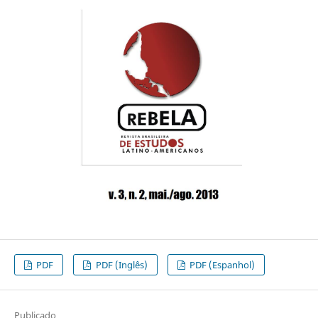
PDF
PDF (Inglês)
PDF (Espanhol)
Publicado