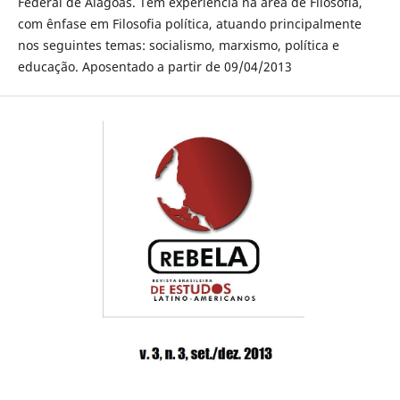
Federal de Alagoas. Tem experiência na área de Filosofia,
com ênfase em Filosofia política, atuando principalmente
nos seguintes temas: socialismo, marxismo, política e
educação. Aposentado a partir de 09/04/2013