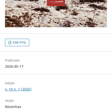
PDF-PTG
Publicado
2026-05-17
Edição
v. 16 n. 1 (2026)
Seção
Resenhas