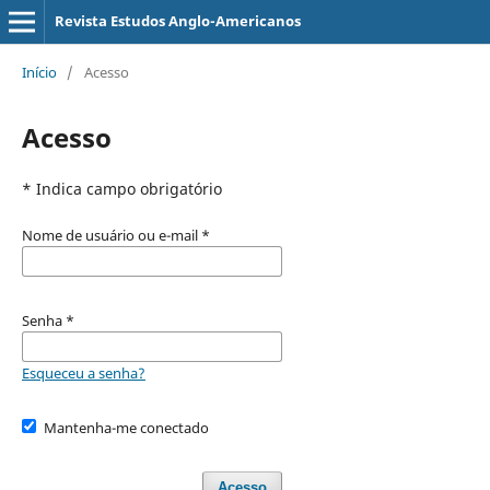
Revista Estudos Anglo-Americanos
Início
/
Acesso
Acesso
* Indica campo obrigatório
Nome de usuário ou e-mail
*
Senha
*
Esqueceu a senha?
Mantenha-me conectado
Acesso