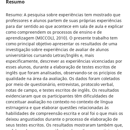
Resumo
Resumo: A pesquisa sobre experiências tem mostrado que
professores e alunos partem de suas próprias experiências
para dar sentido ao que acontece em sala de aula e explicar
como compreendem os processos de ensino e de
aprendizagem (MICCOLI, 2010). O presente trabalho tem
como principal objetivo apresentar os resultados de uma
investigação sobre experiências de avaliar de alunos
universitários cursando Letras/Inglês e, mais
especificamente, descrever as experiências vicenciadas por
esses alunos, durante a elaboração de testes escritos de
inglês que foram analisados, observando-se os pricípios de
qualidade na área da avaliação. Os dados foram coletados
por meio de questionário, entrevistas, protocolo verbal,
notas de campo, e testes escritos de inglês. Os resultados
evidenciaram que os participantes têm dificuldades de
conceituar avaliação no contexto no contexto de língua
estrnageira e que elaborar questões relacionadas às
habilidades de compreensão escrita e oral foi o que mais os
deixou angustiados durante o processo de elaboração de
seus testes escritos. Os resultados mostraram também que,