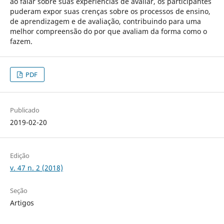
ao falar sobre suas experiências de avaliar, os participantes
puderam expor suas crenças sobre os processos de ensino,
de aprendizagem e de avaliação, contribuindo para uma
melhor compreensão do por que avaliam da forma como o
fazem.
PDF
Publicado
2019-02-20
Edição
v. 47 n. 2 (2018)
Seção
Artigos