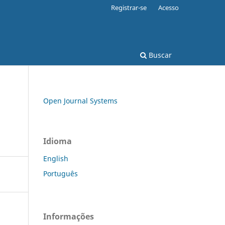
Registrar-se
Acesso
Buscar
Open Journal Systems
Idioma
English
Português
Informações