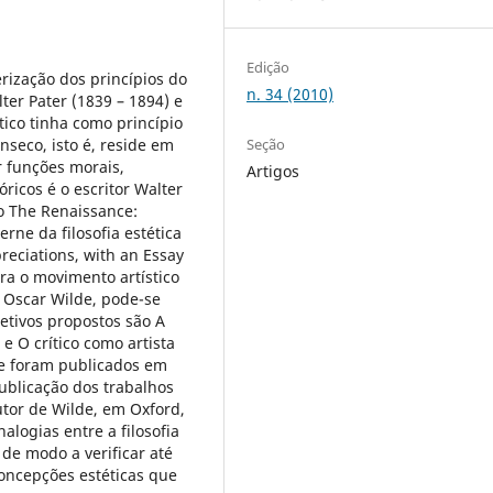
Edição
erização dos princípios do
n. 34 (2010)
ter Pater (1839 – 1894) e
ico tinha como princípio
nseco, isto é, reside em
Seção
r funções morais,
Artigos
óricos é o escritor Walter
ro The Renaissance:
erne da filosofia estética
reciations, with an Essay
ra o movimento artístico
e Oscar Wilde, pode-se
jetivos propostos são A
 O crítico como artista
de foram publicados em
blicação dos trabalhos
tutor de Wilde, em Oxford,
alogias entre a filosofia
 de modo a verificar até
oncepções estéticas que