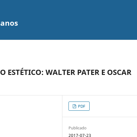
canos
 ESTÉTICO: WALTER PATER E OSCAR
PDF
Publicado
2017-07-23