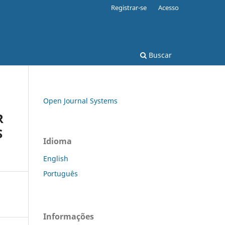
Registrar-se
Acesso
Buscar
Open Journal Systems
R
S
Idioma
English
Português
Informações