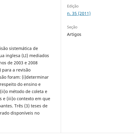
Edição
n. 35 (2011)
Seção
Artigos
visão sistemática de
ua inglesa (LI) mediados
nos de 2003 e 2008
) para a revisão
isão foram: (i)determinar
respeito do ensino e
ii)o método de coleta e
e (iii)o contexto em que
antes. Três (3) teses de
rado disponíveis no