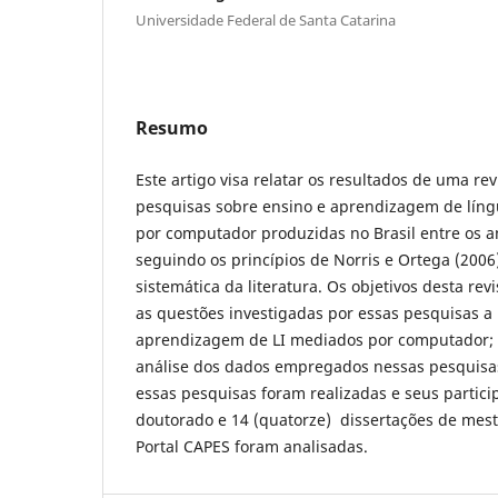
Universidade Federal de Santa Catarina
Resumo
Este artigo visa relatar os resultados de uma re
pesquisas sobre ensino e aprendizagem de líng
por computador produzidas no Brasil entre os a
seguindo os princípios de Norris e Ortega (2006
sistemática da literatura. Os objetivos desta rev
as questões investigadas por essas pesquisas a 
aprendizagem de LI mediados por computador; (
análise dos dados empregados nessas pesquisas 
essas pesquisas foram realizadas e seus particip
doutorado e 14 (quatorze) dissertações de mest
Portal CAPES foram analisadas.