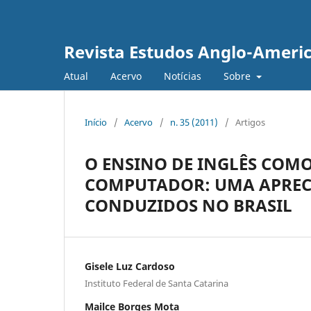
Revista Estudos Anglo-Ameri
Atual
Acervo
Notícias
Sobre
Início
/
Acervo
/
n. 35 (2011)
/
Artigos
O ENSINO DE INGLÊS COM
COMPUTADOR: UMA APRECI
CONDUZIDOS NO BRASIL
Gisele Luz Cardoso
Instituto Federal de Santa Catarina
Mailce Borges Mota