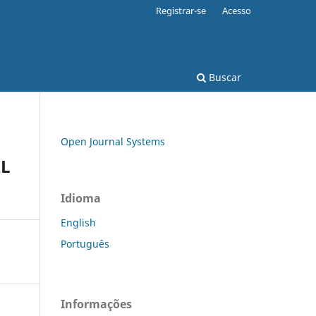
Registrar-se
Acesso
Buscar
Open Journal Systems
AL
Idioma
English
Português
Informações