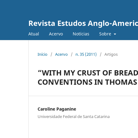
Revista Estudos Anglo-Ameri
Atual
Acervo
Notícias
Sobre
Início
/
Acervo
/
n. 35 (2011)
/
Artigos
“WITH MY CRUST OF BREAD
CONVENTIONS IN THOMAS H
Caroline Paganine
Universidade Federal de Santa Catarina