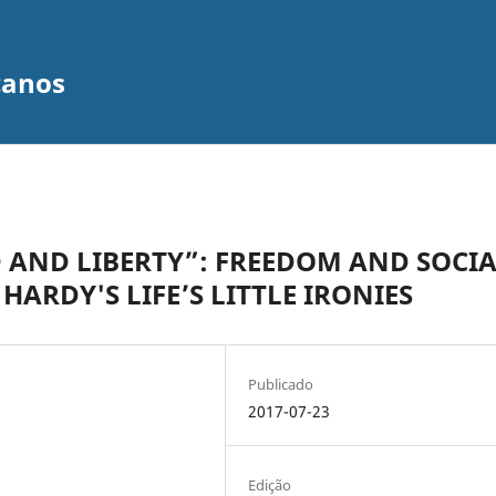
canos
 AND LIBERTY”: FREEDOM AND SOCI
ARDY'S LIFE’S LITTLE IRONIES
Publicado
2017-07-23
Edição