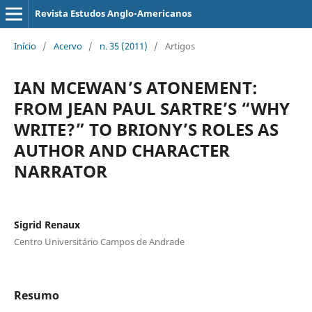
Revista Estudos Anglo-Americanos
Início
/
Acervo
/
n. 35 (2011)
/
Artigos
IAN MCEWAN’S ATONEMENT:
FROM JEAN PAUL SARTRE’S “WHY
WRITE?” TO BRIONY’S ROLES AS
AUTHOR AND CHARACTER
NARRATOR
Sigrid Renaux
Centro Universitário Campos de Andrade
Resumo