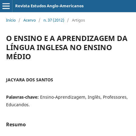
Revista Estudos Anglo-Americanos
Início
/
Acervo
/
n. 37 (2012)
/
Artigos
O ENSINO E A APRENDIZAGEM DA
LÍNGUA INGLESA NO ENSINO
MÉDIO
JACYARA DOS SANTOS
Palavras-chave:
Ensino-Aprendizagem, Inglês, Professores,
Educandos.
Resumo