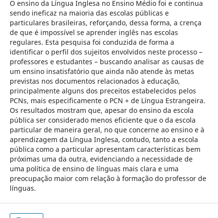
O ensino da Língua Inglesa no Ensino Médio foi e continua
sendo ineficaz na maioria das escolas públicas e
particulares brasileiras, reforçando, dessa forma, a crença
de que é impossível se aprender inglês nas escolas
regulares. Esta pesquisa foi conduzida de forma a
identificar o perfil dos sujeitos envolvidos neste processo –
professores e estudantes – buscando analisar as causas de
um ensino insatisfatório que ainda não atende às metas
previstas nos documentos relacionados à educação,
principalmente alguns dos preceitos estabelecidos pelos
PCNs, mais especificamente o PCN + de Língua Estrangeira.
Os resultados mostram que, apesar do ensino da escola
pública ser considerado menos eficiente que o da escola
particular de maneira geral, no que concerne ao ensino e à
aprendizagem da Língua Inglesa, contudo, tanto a escola
pública como a particular apresentam características bem
próximas uma da outra, evidenciando a necessidade de
uma política de ensino de línguas mais clara e uma
preocupação maior com relação à formação do professor de
línguas.