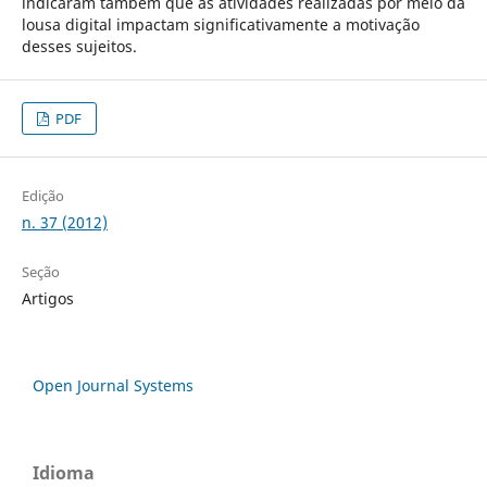
indicaram também que as atividades realizadas por meio da
lousa digital impactam significativamente a motivação
desses sujeitos.
PDF
Edição
n. 37 (2012)
Seção
Artigos
Open Journal Systems
Idioma