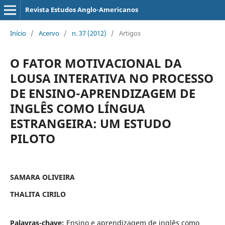
Revista Estudos Anglo-Americanos
Início
/
Acervo
/
n. 37 (2012)
/
Artigos
O FATOR MOTIVACIONAL DA
LOUSA INTERATIVA NO PROCESSO
DE ENSINO-APRENDIZAGEM DE
INGLÊS COMO LÍNGUA
ESTRANGEIRA: UM ESTUDO
PILOTO
SAMARA OLIVEIRA
THALITA CIRILO
Palavras-chave:
Ensino e aprendizagem de inglês como