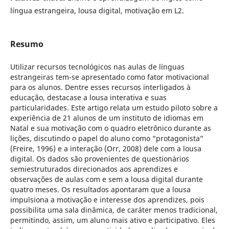
língua estrangeira, lousa digital, motivação em L2.
Resumo
Utilizar recursos tecnológicos nas aulas de línguas
estrangeiras tem-se apresentado como fator motivacional
para os alunos. Dentre esses recursos interligados à
educação, destacase a lousa interativa e suas
particularidades. Este artigo relata um estudo piloto sobre a
experiência de 21 alunos de um instituto de idiomas em
Natal e sua motivação com o quadro eletrônico durante as
lições, discutindo o papel do aluno como “protagonista”
(Freire, 1996) e a interação (Orr, 2008) dele com a lousa
digital. Os dados são provenientes de questionários
semiestruturados direcionados aos aprendizes e
observações de aulas com e sem a lousa digital durante
quatro meses. Os resultados apontaram que a lousa
impulsiona a motivação e interesse dos aprendizes, pois
possibilita uma sala dinâmica, de caráter menos tradicional,
permitindo, assim, um aluno mais ativo e participativo. Eles