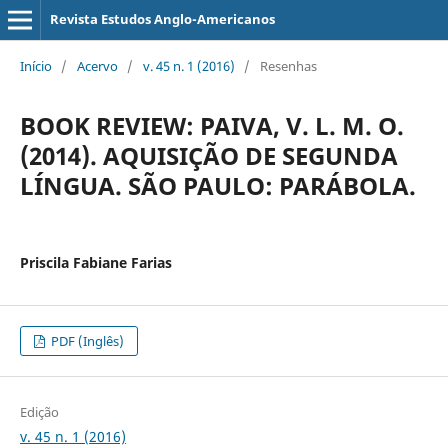
Revista Estudos Anglo-Americanos
Início
/
Acervo
/
v. 45 n. 1 (2016)
/
Resenhas
BOOK REVIEW: PAIVA, V. L. M. O.
(2014). AQUISIÇÃO DE SEGUNDA
LÍNGUA. SÃO PAULO: PARÁBOLA.
Priscila Fabiane Farias
PDF (Inglês)
Edição
v. 45 n. 1 (2016)