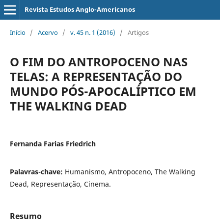
Revista Estudos Anglo-Americanos
Início
/
Acervo
/
v. 45 n. 1 (2016)
/
Artigos
O FIM DO ANTROPOCENO NAS
TELAS: A REPRESENTAÇÃO DO
MUNDO PÓS-APOCALÍPTICO EM
THE WALKING DEAD
Fernanda Farias Friedrich
Palavras-chave:
Humanismo, Antropoceno, The Walking
Dead, Representação, Cinema.
Resumo