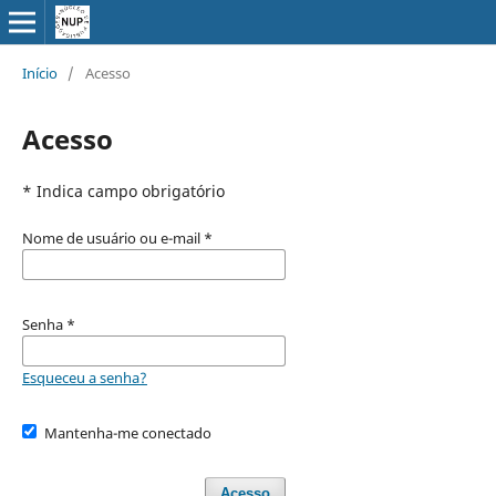
Início
/
Acesso
Acesso
* Indica campo obrigatório
Nome de usuário ou e-mail
*
Senha
*
Esqueceu a senha?
Mantenha-me conectado
Acesso