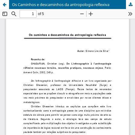
Os Caminhos e descaminhos da antropologia reflexiva