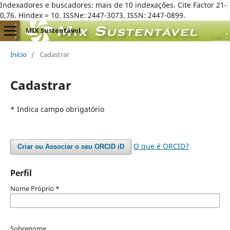
Indexadores e buscadores: mais de 10 indexações. Cite Factor 21-
0,76. Hindex = 10. ISSNe: 2447-3073. ISSN: 2447-0899.
MIX Sustentável
Início
/
Cadastrar
Cadastrar
* Indica campo obrigatório
O que é ORCID?
Criar ou Associar o seu ORCID iD
Perfil
Nome Próprio
*
Sobrenome