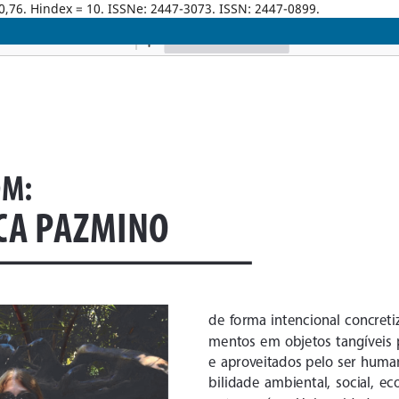
0,76. Hindex = 10. ISSNe: 2447-3073. ISSN: 2447-0899.