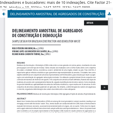
Indexadores e buscadores: mais de 10 indexações. Cite Factor 21-
0,76. Hindex = 10. ISSNe: 2447-3073. ISSN: 2447-0899.
DELINEAMENTO AMOSTRAL DE AGREGADOS DE CONSTRUÇÃO E DEMOLIÇÃO