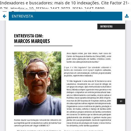
Indexadores e buscadores: mais de 10 indexações. Cite Factor 21-
0,76. Hindex = 10. ISSNe: 2447-3073. ISSN: 2447-0899.
ENTREVISTA