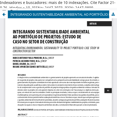
Indexadores e buscadores: mais de 10 indexações. Cite Factor 21-
0,76. Hindex = 10. ISSNe: 2447-3073. ISSN: 2447-0899.
INTEGRANDO SUSTENTABILIDADE AMBIENTAL AO PORTFÓLIO DE PROJETOS: ESTUDO DE CASO NO SETOR DE CONSTRUÇÃO