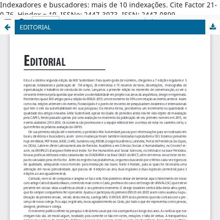
Indexadores e buscadores: mais de 10 indexações. Cite Factor 21-
0,76. Hindex = 10. ISSNe: 2447-3073. ISSN: 2447-0899.
EDITORIAL