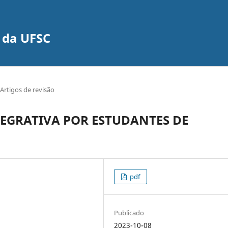
 da UFSC
Artigos de revisão
TEGRATIVA POR ESTUDANTES DE
pdf
Publicado
2023-10-08