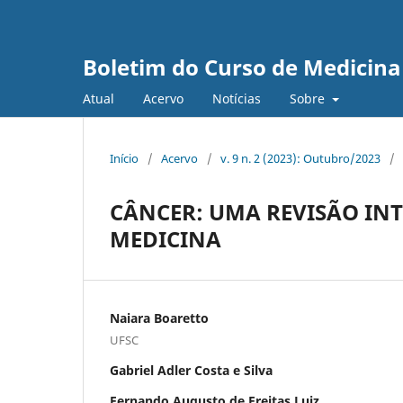
Boletim do Curso de Medicina
Atual
Acervo
Notícias
Sobre
Início
/
Acervo
/
v. 9 n. 2 (2023): Outubro/2023
/
CÂNCER: UMA REVISÃO IN
MEDICINA
Naiara Boaretto
UFSC
Gabriel Adler Costa e Silva
Fernando Augusto de Freitas Luiz