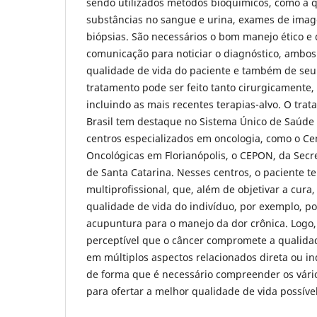
sendo utilizados métodos bioquímicos, como a q
substâncias no sangue e urina, exames de imag
biópsias. São necessários o bom manejo ético e
comunicação para noticiar o diagnóstico, ambo
qualidade de vida do paciente e também de seu
tratamento pode ser feito tanto cirurgicamente,
incluindo as mais recentes terapias-alvo. O tra
Brasil tem destaque no Sistema Único de Saúde
centros especializados em oncologia, como o Ce
Oncológicas em Florianópolis, o CEPON, da Secr
de Santa Catarina. Nesses centros, o paciente 
multiprofissional, que, além de objetivar a cura,
qualidade de vida do indivíduo, por exemplo, p
acupuntura para o manejo da dor crônica. Logo,
perceptível que o câncer compromete a qualidad
em múltiplos aspectos relacionados direta ou in
de forma que é necessário compreender os vário
para ofertar a melhor qualidade de vida possível