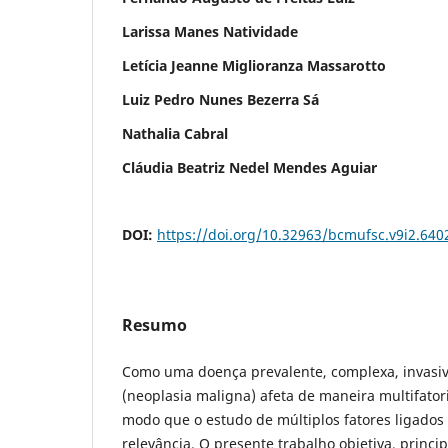
Larissa Manes Natividade
Letícia Jeanne Miglioranza Massarotto
Luiz Pedro Nunes Bezerra Sá
Nathalia Cabral
Cláudia Beatriz Nedel Mendes Aguiar
DOI:
https://doi.org/10.32963/bcmufsc.v9i2.640
Resumo
Como uma doença prevalente, complexa, invasiva
(neoplasia maligna) afeta de maneira multifatori
modo que o estudo de múltiplos fatores ligados
relevância. O presente trabalho objetiva, princi