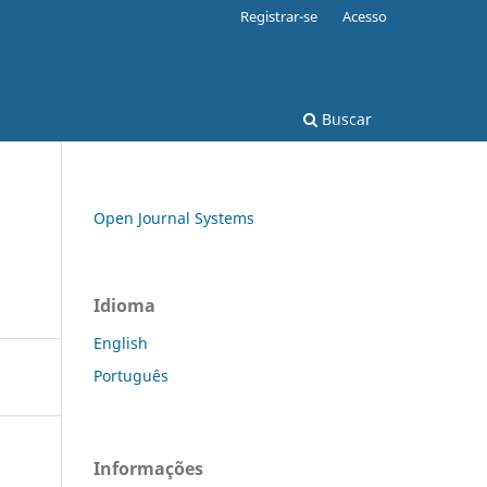
Registrar-se
Acesso
Buscar
Open Journal Systems
Idioma
English
Português
Informações