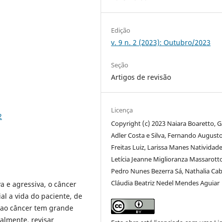
Edição
v. 9 n. 2 (2023): Outubro/2023
Seção
Artigos de revisão
Licença
2
Copyright (c) 2023 Naiara Boaretto, G
Adler Costa e Silva, Fernando August
Freitas Luiz, Larissa Manes Natividade
Letícia Jeanne Miglioranza Massarotto
Pedro Nunes Bezerra Sá, Nathalia Cab
Cláudia Beatriz Nedel Mendes Aguiar
 e agressiva, o câncer
al a vida do paciente, de
 ao câncer tem grande
palmente, revisar