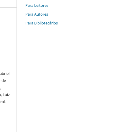
Para Leitores
Para Autores
Para Bibliotecários
abriel
o de
,
, Luiz
ral,