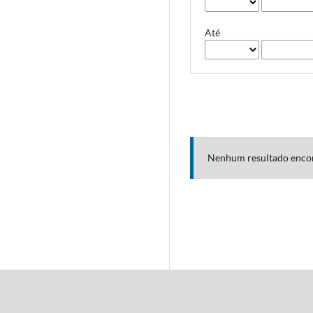
Até
Nenhum resultado enco