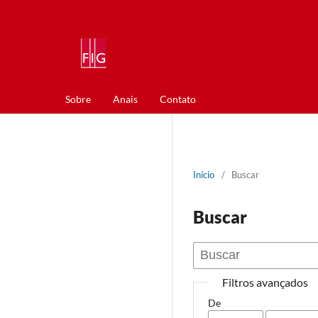
Sobre
Anais
Contato
Início
/
Buscar
Buscar
Filtros avançados
De