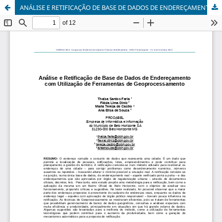
ANÁLISE E RETIFICAÇÃO DE BASE DE DADOS DE ENDEREÇAMENTO COM UTILIZAÇÃO DE FERRAMENTAS DE GEOPROCESSAMENTO